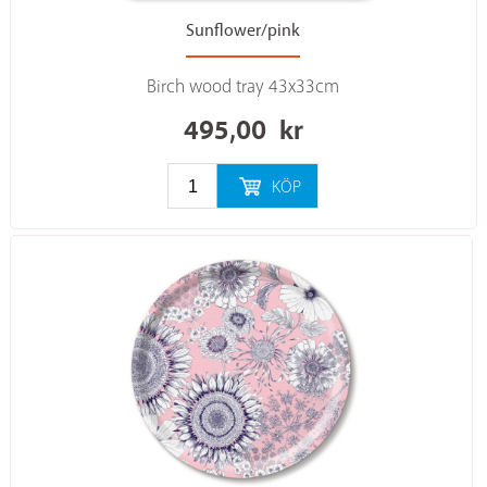
Sunflower/pink
Birch wood tray 43x33cm
495,00
kr
KÖP