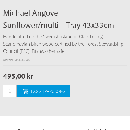
Michael Angove
Sunflower/multi - Tray 43x33cm
Handcrafted on the Swedish island of Öland using
Scandinavian birch wood certified by the Forest Stewardship
Council (FSC). Dishwasher safe
Artikelnr: MA4333/500
495,00
kr
LÄGG I VARUKORG