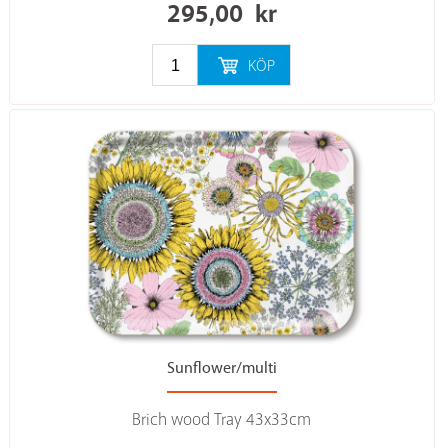
295,00
kr
KÖP
Sunflower/multi
Brich wood Tray 43x33cm