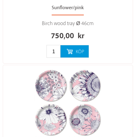
Sunflower/pink
Birch wood tray Ø 46cm
750,00
kr
KÖP