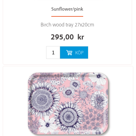
Sunflower/pink
Birch wood tray 27x20cm
295,00
kr
KÖP