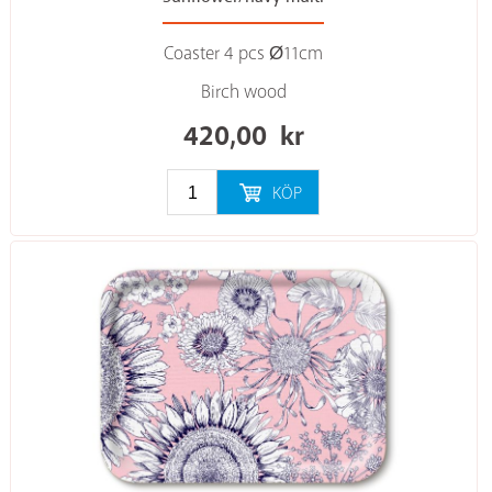
Coaster 4 pcs Ø11cm
Birch wood
420,00
kr
KÖP