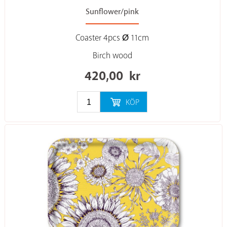
Sunflower/pink
Coaster 4pcs Ø 11cm
Birch wood
420,00
kr
KÖP