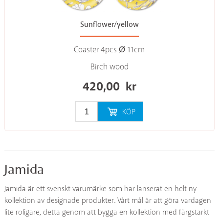
Sunflower/yellow
Coaster 4pcs Ø 11cm
Birch wood
420,00
kr
KÖP
Jamida
Jamida är ett svenskt varumärke som har lanserat en helt ny
kollektion av designade produkter. Vårt mål är att göra vardagen
lite roligare, detta genom att bygga en kollektion med färgstarkt