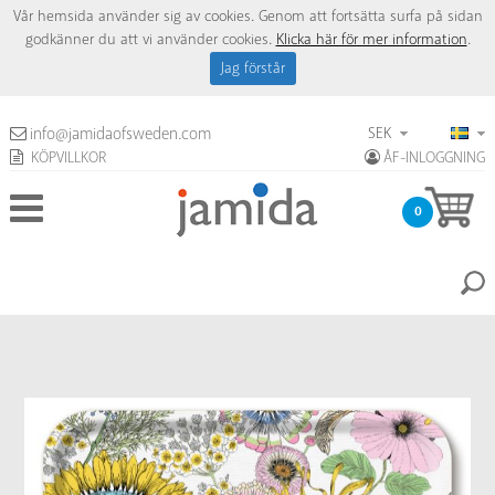
Vår hemsida använder sig av cookies. Genom att fortsätta surfa på sidan
godkänner du att vi använder cookies.
Klicka här för mer information
.
Jag förstår
SEK
info@jamidaofsweden.com
KÖPVILLKOR
ÅF-INLOGGNING
0