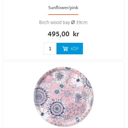
Sunflower/pink
Birch wood tray Ø 39cm
495,00
kr
KÖP