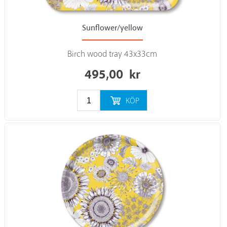
Sunflower/yellow
Birch wood tray 43x33cm
495,00
kr
KÖP