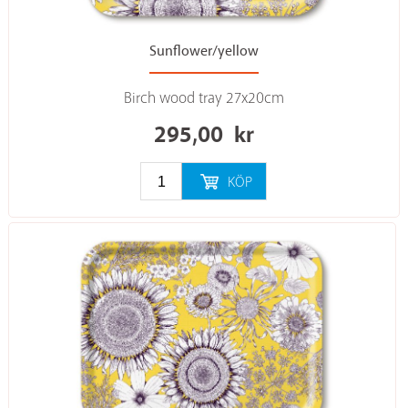
Sunflower/yellow
Birch wood tray 27x20cm
295,00
kr
KÖP