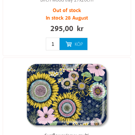
Birch wood tray 27x20cm
Out of stock
In stock 28 August
295,00
kr
KÖP