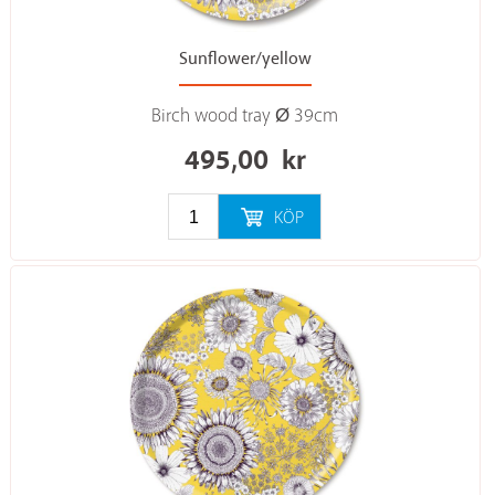
Sunflower/yellow
Birch wood tray Ø 39cm
495,00
kr
KÖP