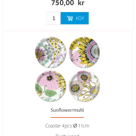
750,00
kr
KÖP
Sunflower/multi
Coaster 4pcs Ø 11cm