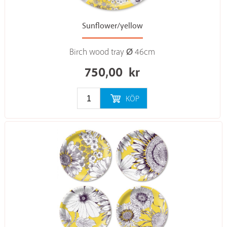
Sunflower/yellow
Birch wood tray Ø 46cm
750,00
kr
KÖP