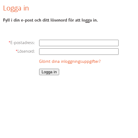
Logga in
Fyll i din e-post och ditt lösenord för att logga in.
*
E-postadress:
*
Lösenord:
Glömt dina inloggningsuppgifter?