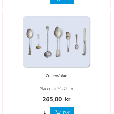
Cutlery/blue
Placemat 29x21cm
265,00
kr
KÖP