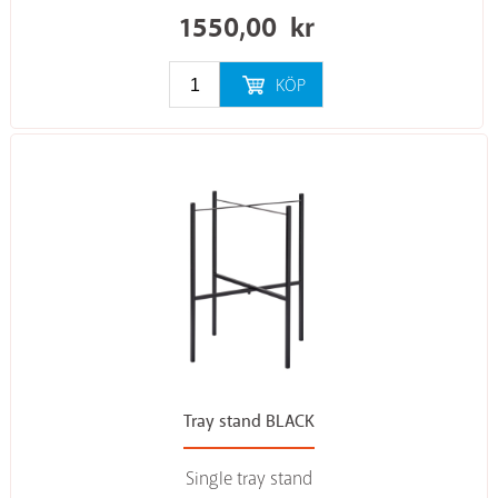
1550,00
kr
KÖP
Tray stand BLACK
Single tray stand