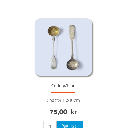
Cutlery/blue
Coaster 10x10cm
75,00
kr
KÖP