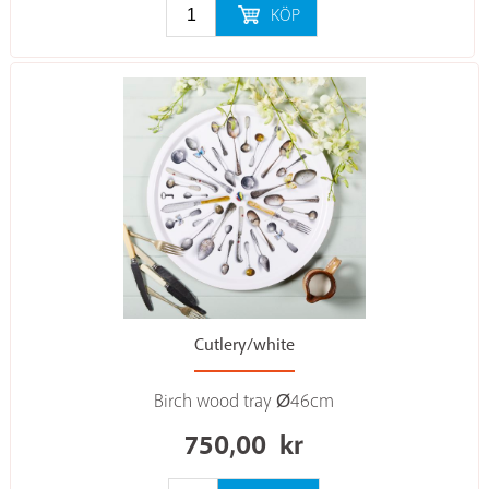
KÖP
Cutlery/white
Birch wood tray Ø46cm
750,00
kr