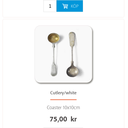
KÖP
Cutlery/white
Coaster 10x10cm
75,00
kr