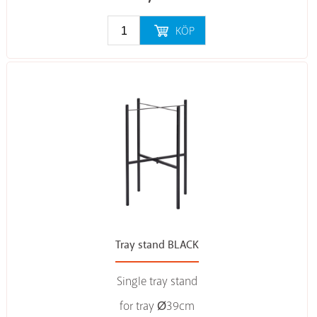
KÖP
Tray stand BLACK
Single tray stand
for tray Ø39cm