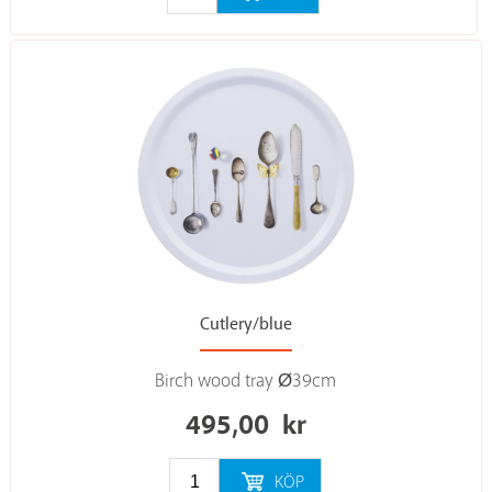
Cutlery/blue
Birch wood tray Ø39cm
495,00
kr
KÖP