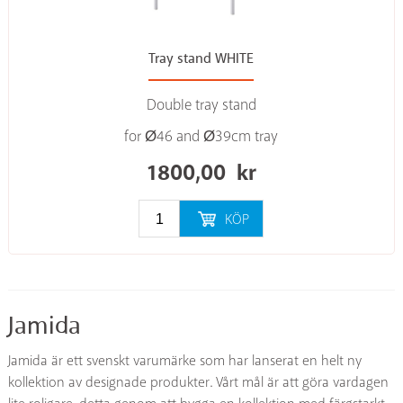
Tray stand WHITE
Double tray stand
for Ø46 and Ø39cm tray
1800,00
kr
KÖP
Jamida
Jamida är ett svenskt varumärke som har lanserat en helt ny
kollektion av designade produkter. Vårt mål är att göra vardagen