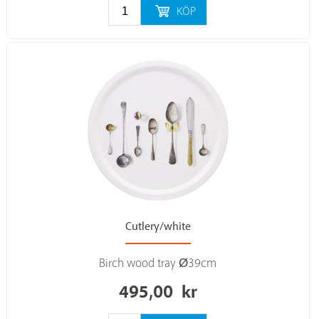
KÖP
Cutlery/white
Birch wood tray Ø39cm
495,00
kr