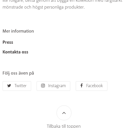
lite roligare, detta genom att bygga en kollektion med färgstarkt
mönstrade och högst personliga produkter.
Mer information
Press
Kontakta oss
Följ oss även på
Twitter
Instagram
Facebook
Tillbaka till toppen