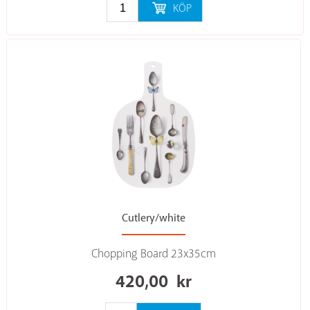
KÖP
Cutlery/white
Chopping Board 23x35cm
420,00
kr