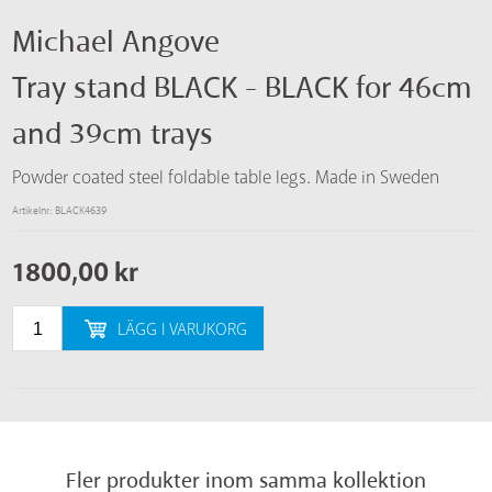
Michael Angove
Tray stand BLACK - BLACK for 46cm
and 39cm trays
Powder coated steel foldable table legs. Made in Sweden
Artikelnr: BLACK4639
1800,00
kr
LÄGG I VARUKORG
Fler produkter inom samma kollektion