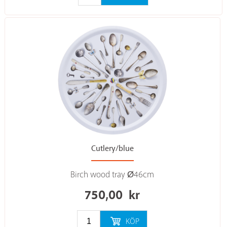
Cutlery/blue
Birch wood tray Ø46cm
750,00
kr
KÖP