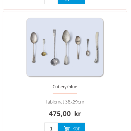
Cutlery/blue
Tablemat 38x29cm
475,00
kr
KÖP