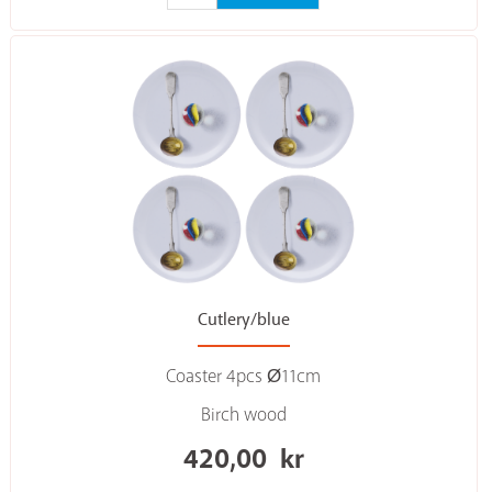
Cutlery/blue
Coaster 4pcs Ø11cm
Birch wood
420,00
kr