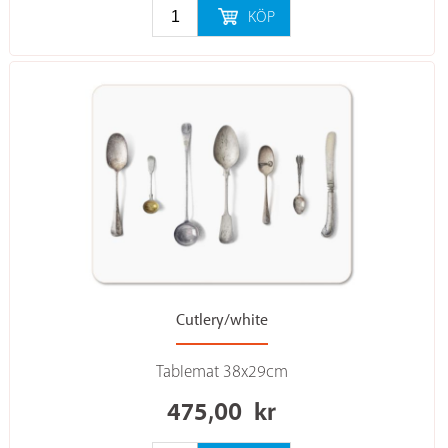
KÖP
Cutlery/white
Tablemat 38x29cm
475,00
kr