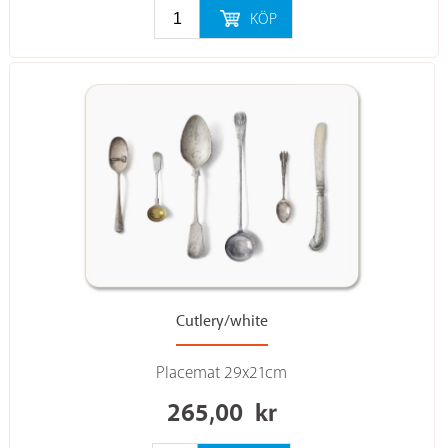
KÖP
Cutlery/white
Placemat 29x21cm
265,00
kr