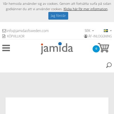
Vår hemsida använder sig av cookies. Genom att fortsätta surfa på sidan
godkänner du att vi använder cookies.
Klicka här för mer information
.
Jag förstår
SEK
info@jamidaofsweden.com
KÖPVILLKOR
ÅF-INLOGGNING
0