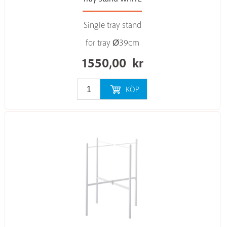
Single tray stand
for tray Ø39cm
1550,00
kr
KÖP