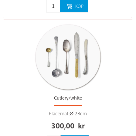
KÖP
Cutlery/white
Placemat Ø 28cm
300,00
kr