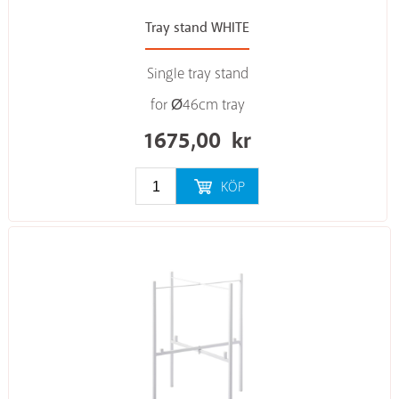
Tray stand WHITE
Single tray stand
for Ø46cm tray
1675,00
kr
KÖP