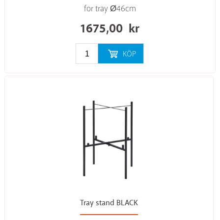
for tray Ø46cm
1675,00
kr
KÖP
Tray stand BLACK